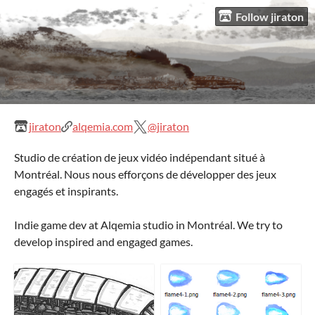
Follow jiraton
jiraton
alqemia.com
@jiraton
Studio de création de jeux vidéo indépendant situé à
Montréal. Nous nous efforçons de développer des jeux
engagés et inspirants.
Indie game dev at Alqemia studio in Montréal. We try to
develop inspired and engaged games.